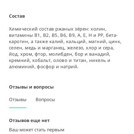
Состав
Химический состав ржаных зёрен: холин, 
витамины В1, В2, В5, В6, В9, А, Е, Н и РР, бета-
каротин, а также калий, кальций, магний, цинк, 
селен, медь и марганец, железо, хлор и сера, 
йод, хром, фтор, молибден, бор и ванадий, 
кремний, кобальт, олово и титан, никель и 
алюминий, фосфор и натрий.
Отзывы и вопросы
Отзывы
Вопросы
Отзывов еще нет
Ваш может стать первым