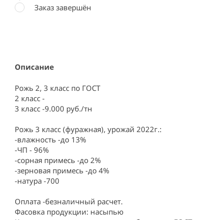
Заказ завершён
Описание
Рожь 2, 3 класс по ГОСТ

2 класс -

3 класс -9.000 руб./тн

Рожь 3 класс (фуражная), урожай 2022г.:

-влажность -до 13%

-ЧП - 96%

-сорная примесь -до 2%

-зерновая примесь -до 4%

-натура -700

Оплата -безналичный расчет.

Фасовка продукции: насыпью
