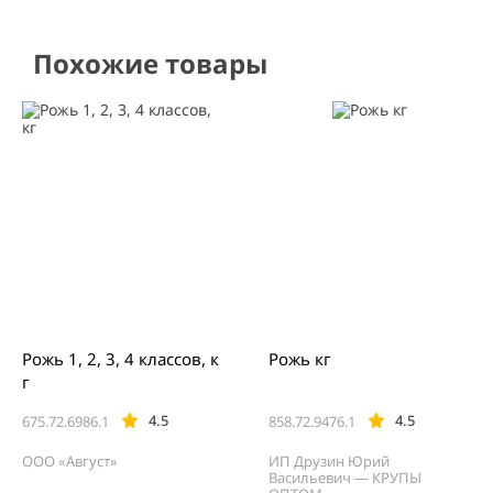
Похожие товары
Рожь 1, 2, 3, 4 классов, к
Рожь кг
г
4.5
4.5
675.72.6986.1
858.72.9476.1
ООО «Август»
ИП Друзин Юрий
Васильевич — КРУПЫ