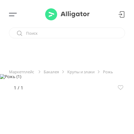
Бакалея
Крупы и злаки
Рожь
Маркетплейс
1
/
1