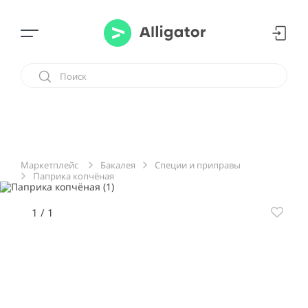
Бакалея
Специи и приправы
Маркетплейс
Паприка копчёная
1
/
1