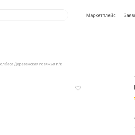
Маркетплейс
Заяв
олбаса Деревенская говяжья п/к