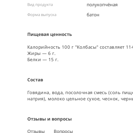
полукопчёная
Вид продукта
батон
Форма выпуска
Пищевая ценность
Калорийность 100 г "Колбасы" составляет 114
Жиры — 6 г.
Белки — 15 г.
Состав
Говядина, вода, посолочная смесь (соль пищ
натрия), молоко цельное сухое, чеснок, черн
Отзывы и вопросы
Отзывы
Вопросы