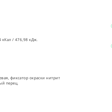
 кКал / 476,98 кДж.
евая, фиксатор окраски нитрит 
ый перец.