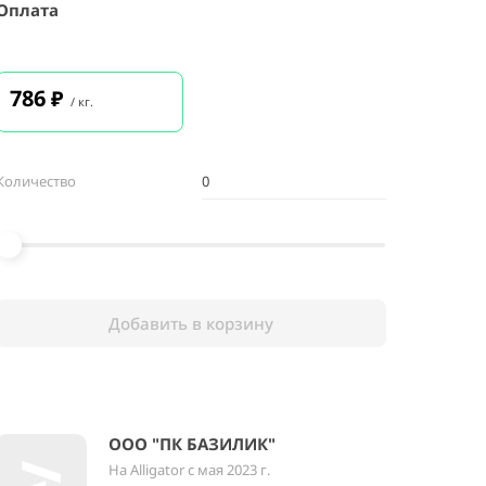
Оплата
786
₽
/ кг.
Количество
Добавить в корзину
ООО "ПК БАЗИЛИК"
На Alligator с мая 2023 г.