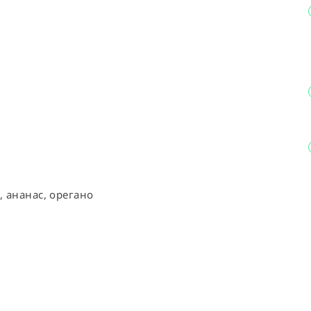
, ананас, орегано