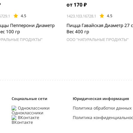
₽
от 170 ₽
4.5
4.5
6729.1
1423.103.16728.1
иццы Пепперони Диаметр
Пицца Гавайская Диаметр 27 
Вес 100 гр
Вес 400 гр
УРАЛЬНЫЕ ПРОДУКТЫ"
ООО "НАТУРАЛЬНЫЕ ПРОДУКТЫ"
Социальные сети
Юридическая информация
Одноклассники
Политика обработки данных
ВКонтакте
Политика конфиденциально