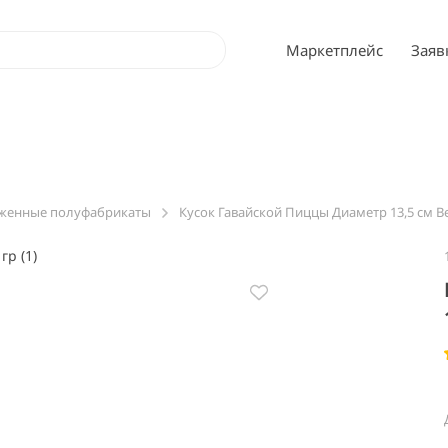
Маркетплейс
Заяв
женные полуфабрикаты
Кусок Гавайской Пиццы Диаметр 13,5 см Ве