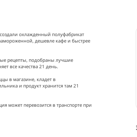
создали охлажденный полуфабрикат 
замороженной, дешевле кафе и быстрее 
ные рецепты, подобраны лучшие 
ет все качества 21 день.

цы в магазине, кладет в 
ильника и продукт хранится там 21 
ия может перевозится в транспорте при 